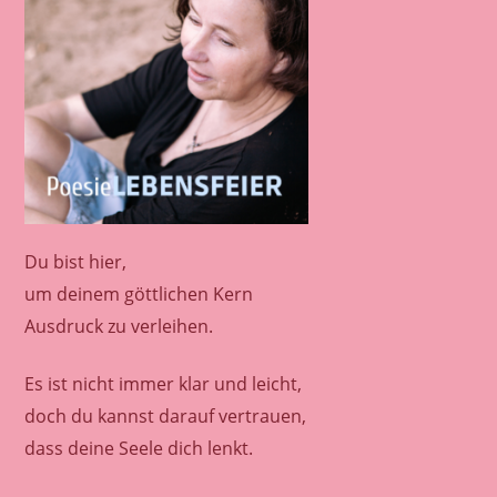
E
L
E
N
R
A
U
M
Du bist hier,
um deinem göttlichen Kern
Ausdruck zu verleihen.
Es ist nicht immer klar und leicht,
doch du kannst darauf vertrauen,
dass deine Seele dich lenkt.