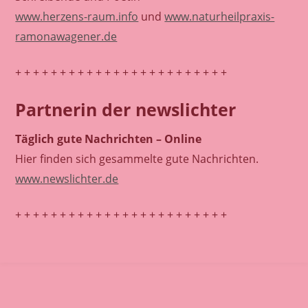
www.herzens-raum.info
und
www.naturheilpraxis-
ramonawagener.de
+ + + + + + + + + + + + + + + + + + + + + + + +
Partnerin der newslichter
Täglich gute Nachrichten – Online
Hier finden sich gesammelte gute Nachrichten.
www.newslichter.de
+ + + + + + + + + + + + + + + + + + + + + + + +