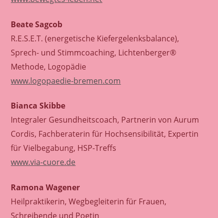
Beate Sagcob
R.E.S.E.T. (energetische Kiefergelenksbalance),
Sprech- und Stimmcoaching, Lichtenberger®
Methode, Logopädie
www.logopaedie-bremen.com
Bianca Skibbe
Integraler Gesundheitscoach, Partnerin von Aurum
Cordis, Fachberaterin für Hochsensibilität, Expertin
für Vielbegabung, HSP-Treffs
www.via-cuore.de
Ramona Wagener
Heilpraktikerin, Wegbegleiterin für Frauen,
Schreibende und Poetin