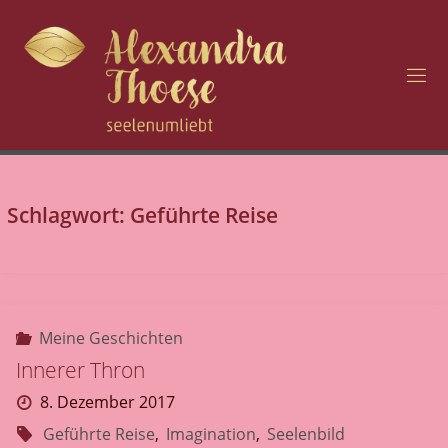
Zum
Inhalt
springen
H
O
C
H
S
E
N
Schlagwort:
Geführte Reise
S
I
B
I
L
I
T
Ä
Meine Geschichten
T
U
Innerer Thron
N
D
8. Dezember 2017
S
E
Geführte Reise
,
Imagination
,
Seelenbild